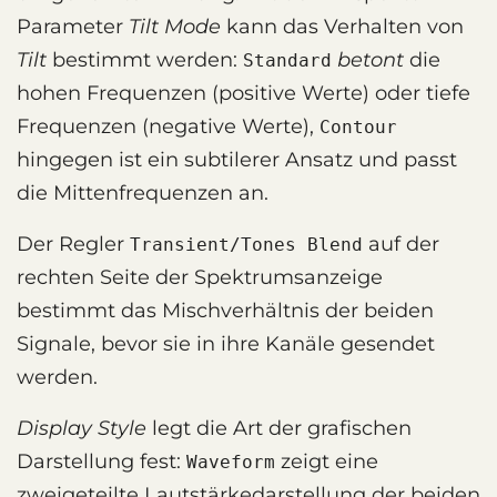
Parameter
Tilt Mode
kann das Verhalten von
Tilt
bestimmt werden:
betont
die
Standard
hohen Frequenzen (positive Werte) oder tiefe
Frequenzen (negative Werte),
Contour
hingegen ist ein subtilerer Ansatz und passt
die Mittenfrequenzen an.
Der Regler
auf der
Transient/Tones Blend
rechten Seite der Spektrumsanzeige
bestimmt das Mischverhältnis der beiden
Signale, bevor sie in ihre Kanäle gesendet
werden.
Display Style
legt die Art der grafischen
Darstellung fest:
zeigt eine
Waveform
zweigeteilte Lautstärkedarstellung der beiden