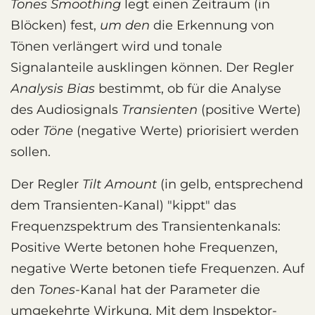
Tones Smoothing
legt einen Zeitraum (in
Blöcken) fest,
um den
die Erkennung von
Tönen verlängert wird und tonale
Signalanteile ausklingen können. Der Regler
Analysis Bias
bestimmt, ob für die Analyse
des Audiosignals
Transienten
(positive Werte)
oder
Töne
(negative Werte) priorisiert werden
sollen.
Der Regler
Tilt Amount
(in gelb, entsprechend
dem Transienten-Kanal) "kippt" das
Frequenzspektrum des Transientenkanals:
Positive Werte betonen hohe Frequenzen,
negative Werte betonen tiefe Frequenzen. Auf
den
Tones
-Kanal hat der Parameter die
umgekehrte Wirkung. Mit dem Inspektor-