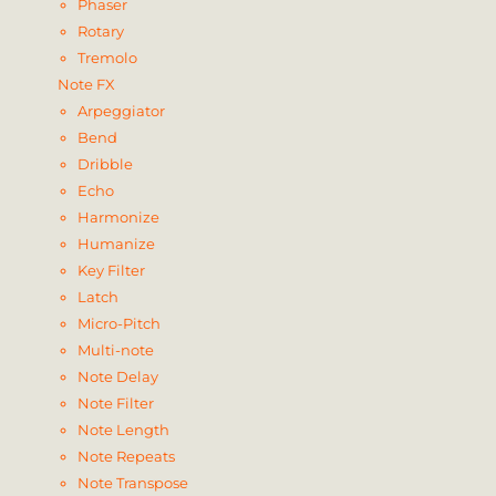
Phaser
Rotary
Tremolo
Note FX
Arpeggiator
Bend
Dribble
Echo
Harmonize
Humanize
Key Filter
Latch
Micro-Pitch
Multi-note
Note Delay
Note Filter
Note Length
Note Repeats
Note Transpose