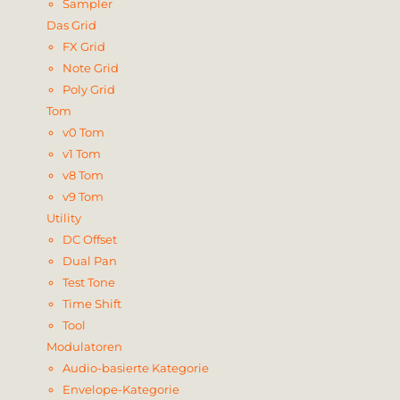
Sampler
Das Grid
FX Grid
Note Grid
Poly Grid
Tom
v0 Tom
v1 Tom
v8 Tom
v9 Tom
Utility
DC Offset
Dual Pan
Test Tone
Time Shift
Tool
Modulatoren
Audio-basierte Kategorie
Envelope-Kategorie