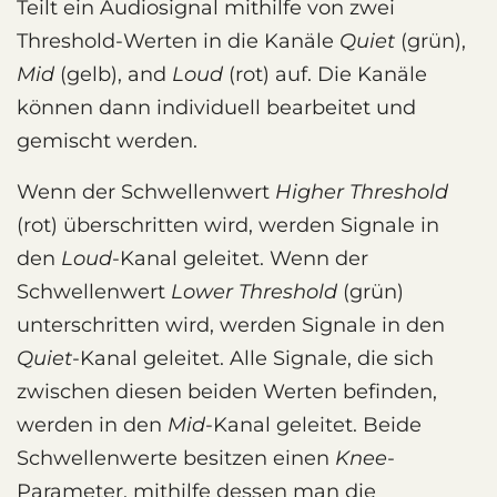
Teilt ein Audiosignal mithilfe von zwei
Threshold-Werten in die Kanäle
Quiet
(grün),
Mid
(gelb), and
Loud
(rot) auf. Die Kanäle
können dann individuell bearbeitet und
gemischt werden.
Wenn der Schwellenwert
Higher Threshold
(rot) überschritten wird, werden Signale in
den
Loud
-Kanal geleitet. Wenn der
Schwellenwert
Lower Threshold
(grün)
unterschritten wird, werden Signale in den
Quiet
-Kanal geleitet. Alle Signale, die sich
zwischen diesen beiden Werten befinden,
werden in den
Mid
-Kanal geleitet. Beide
Schwellenwerte besitzen einen
Knee
-
Parameter, mithilfe dessen man die