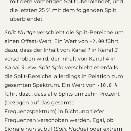
mit dem vorherigen Split überblendet, und
die letzten 25 % mit dem folgenden Split
überblendet.
Split Nudge
verschiebt die Split-Bereiche um
einen Offset-Wert. Ein Wert von
führt
+2.00
dazu, dass der Inhalt von Kanal
1
in Kanal
3
verschoben wird, der Inhalt von Kanal
4
in
Kanal
3
usw.
Split Spin
verschiebt ebenfalls
die Split-Bereiche, allerdings in Relation zum
gesamten Spektrum. Ein Wert von
-10.0 %
führt dazu, dass alle Splits um zehn Prozent
(bezogen auf das gesamte
Frequenzspektrum) in Richtung tiefer
Frequenzen verschoben werden. Egal, ob
Signale nun subtil (
Split Nudge
) oder extrem