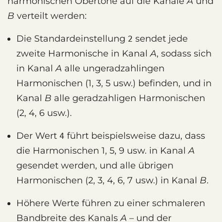
harmonischen Obertöne auf die Kanäle
A
und
B
verteilt werden:
Die Standardeinstellung
sendet jede
2
zweite Harmonische in Kanal
A
, sodass sich
in Kanal
A
alle ungeradzahlingen
Harmonischen (1, 3, 5 usw.) befinden, und in
Kanal
B
alle geradzahligen Harmonischen
(2, 4, 6 usw.).
Der Wert
führt beispielsweise dazu, dass
4
die Harmonischen 1, 5, 9 usw. in Kanal
A
gesendet werden, und alle übrigen
Harmonischen (2, 3, 4, 6, 7 usw.) in Kanal
B
.
Höhere Werte führen zu einer schmaleren
Bandbreite des Kanals
A
– und der