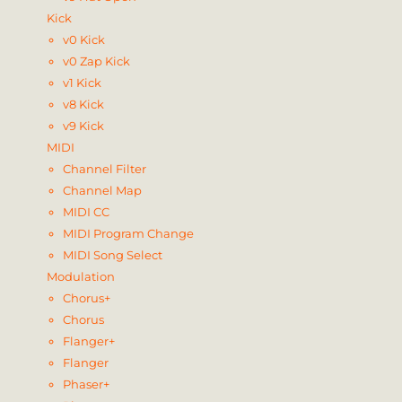
Kick
v0 Kick
v0 Zap Kick
v1 Kick
v8 Kick
v9 Kick
MIDI
Channel Filter
Channel Map
MIDI CC
MIDI Program Change
MIDI Song Select
Modulation
Chorus+
Chorus
Flanger+
Flanger
Phaser+