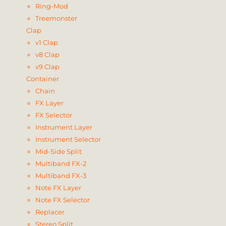
Ring-Mod
Treemonster
Clap
v1 Clap
v8 Clap
v9 Clap
Container
Chain
FX Layer
FX Selector
Instrument Layer
Instrument Selector
Mid-Side Split
Multiband FX-2
Multiband FX-3
Note FX Layer
Note FX Selector
Replacer
Stereo Split