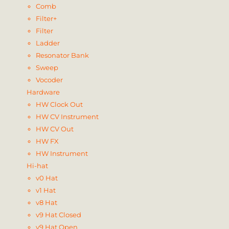
Comb
Filter+
Filter
Ladder
Resonator Bank
Sweep
Vocoder
Hardware
HW Clock Out
HW CV Instrument
HW CV Out
HW FX
HW Instrument
Hi-hat
v0 Hat
v1 Hat
v8 Hat
v9 Hat Closed
v9 Hat Open