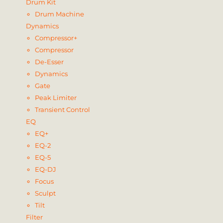
Drum Kit
Drum Machine
Dynamics
Compressor+
Compressor
De-Esser
Dynamics
Gate
Peak Limiter
Transient Control
EQ
EQ+
EQ-2
EQ-5
EQ-DJ
Focus
Sculpt
Tilt
Filter