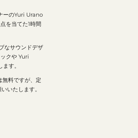
Yuri Urano
焦点を当てた1時間
ティブなサウンドデザ
クや Yuri
します。
プは無料ですが、定
願いいたします。