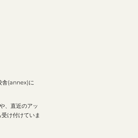
(annex)に
デモや、直近のアッ
も受け付けていま