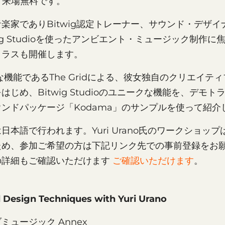
aは、来場無料です。
家でありBitwig認定トレーナー、サウンド・デザイナーの
ig Studioを使ったアンビエント・ミュージック制作に
クラスも開催します。
的な機能であるThe Gridによる、彼女独自のクリエイ
じめ、Bitwig Studioのユニークな機能を、デモトラッ
サウンドパッケージ「Kodama」のサンプルを使って紹介
日本語で行われます。Yuri Urano氏のワークショッ
ため、参加ご希望の方は下記リンク先での事前登録をお
の詳細もご確認いただけます
ご確認いただけます
。
 Design Techniques with Yuri Urano
ミュージック Annex