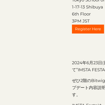
Tokyo School of
1-17-13 Shibuya
6th Floor
3PM JST
Register Here
2024年6月23
て”IMSTA FES
ぜひ2階のBitw
プデート内容説
す。