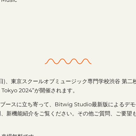
 Music
日(日)、東京スクールオブミュージック専門学校渋谷 第二校舎
TA Tokyo 2024”が開催されます。
igブースに立ち寄って、Bitwig Studio最新版による
明、新機能紹介をご覧ください。その他ご質問、ご要望