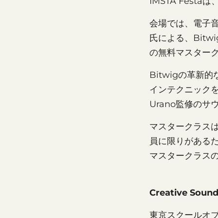
IMSTA Fest
会場では、電子音楽
氏による、Bitw
の無料マスター
Bitwigの革新
インテクニックをは
Urano監修の
マスタークラスは
員に限りがある
マスタークラス
Creative Sound
東京スクールオブ