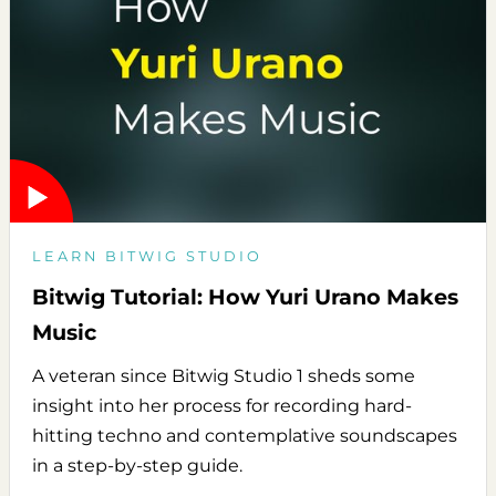
LEARN BITWIG STUDIO
Bitwig Tutorial: How Yuri Urano Makes
Music
A veteran since Bitwig Studio 1 sheds some
insight into her process for recording hard-
hitting techno and contemplative soundscapes
in a step-by-step guide.