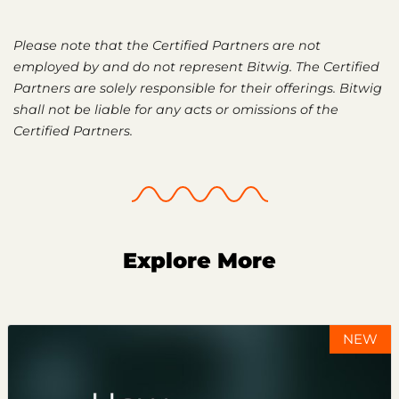
Please note that the Certified Partners are not
employed by and do not represent Bitwig. The Certified
Partners are solely responsible for their offerings. Bitwig
shall not be liable for any acts or omissions of the
Certified Partners.
Explore More
NEW