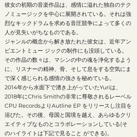
彼女の初期の音楽作品は、感情に溢れた独自のテク
ノミュージックを中心に展開されている。それは強
烈なキックドラムを求める音圧競争によって多くの
人が見失いがちなものである。
ジャンルの概念から解き放たれた彼女は、近年アン
ビエントミュー ジックの制作にも没頭している。
その作品の数々は、マシンの中の魂を浄化するよう
に、リスナーの精神、骨、そして息をする空気にま
で深く感じられる感情の強さを秘めている。
2014年から水面下で湧き上がっていたYuriは、
2018年にChris Smithの非常に尊敬されるレーベル
CPU RecordsよりAutline EP をリリースし注目を
浴びた。その後、母国と国境を越え、あらゆるクリ
エイティブなものとコラボレーションしている(そ
のハイライトは下記で見ること ができる)。