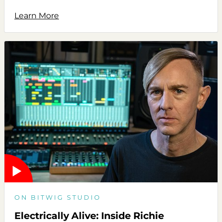
Learn More
ON BITWIG STUDIO
Electrically Alive: Inside Richie