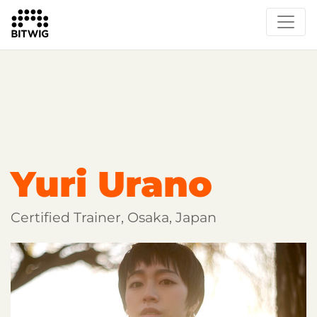
Overview
Getting Started
Learn Bitwig Studio
Partner Content
Certified Partners
Yuri Urano
Certified Trainer, Osaka, Japan