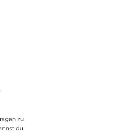
,
ragen zu
annst du