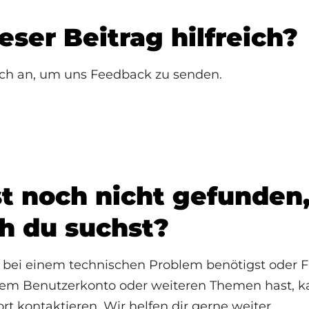
eser Beitrag hilfreich?
ich an, um uns Feedback zu senden.
t noch nicht gefunden
h du suchst?
 bei einem technischen Problem benötigst oder F
nem Benutzerkonto oder weiteren Themen hast, k
t kontaktieren. Wir helfen dir gerne weiter.