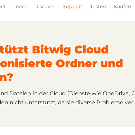
ect
Learn
Discover
Support
Testen
Kaufen
tützt Bitwig Cloud
onisierte Ordner und
en?
nd Dateien in der Cloud (Dienste wie OneDrive, G
n nicht unterstützt, da sie diverse Probleme ver