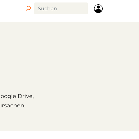
oogle Drive,
ursachen.