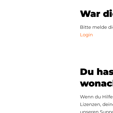
War di
Bitte melde d
Login
Du has
wonac
Wenn du Hilfe
Lizenzen, dei
unseren Suppor