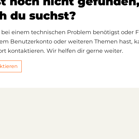
t noch nicht gefunden
h du suchst?
 bei einem technischen Problem benötigst oder F
nem Benutzerkonto oder weiteren Themen hast, k
t kontaktieren. Wir helfen dir gerne weiter.
ktieren