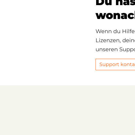
Du has
wonac
Wenn du Hilfe
Lizenzen, dei
unseren Suppor
Support konta