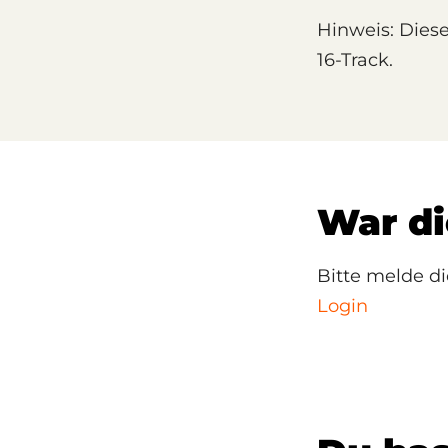
Hinweis: Diese
16-Track.
War di
Bitte melde d
Login