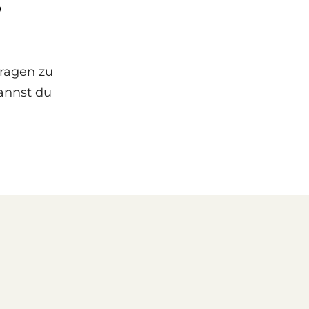
,
ragen zu
annst du