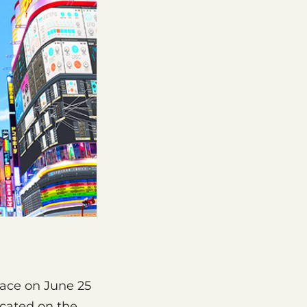
place on June 25
ocated on the