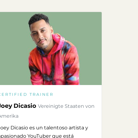
CERTIFIED TRAINER
Joey Dicasio
Vereinigte Staaten von
Amerika
Joey Dicasio es un talentoso artista y
apasionado YouTuber que está