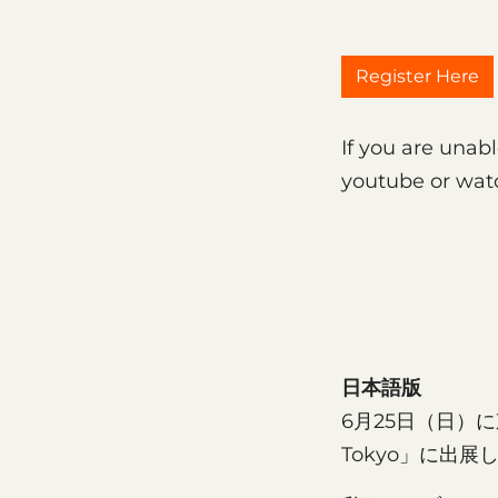
Register Here
If you are unab
youtube or watc
日本語版
6月25日（日）に
Tokyo」に出展