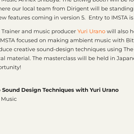
here our local team from Dirigent will be standing
w features coming in version 5. Entry to IMSTA is
d Trainer and music producer
Yuri Urano
will also 
 IMSTA focused on making ambient music with Bit
oduce creative sound-design techniques using The
l material. The masterclass will be held in Japan
ortunity!
o Sound Design Techniques with Yuri Urano
 Music