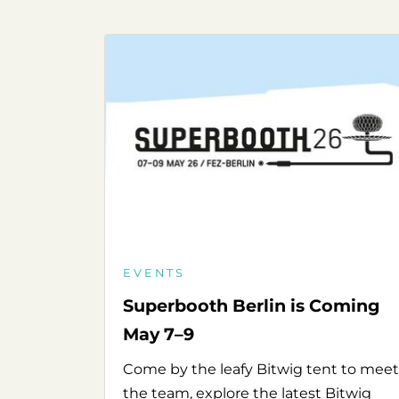
EVENTS
Superbooth Berlin is Coming
May 7–9
Come by the leafy Bitwig tent to meet
the team, explore the latest Bitwig