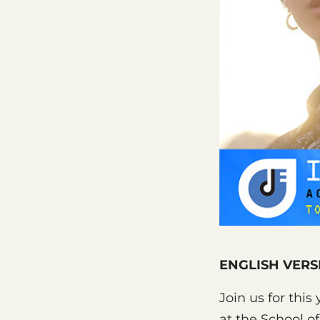
ENGLISH VERS
Join us for this
at the School o