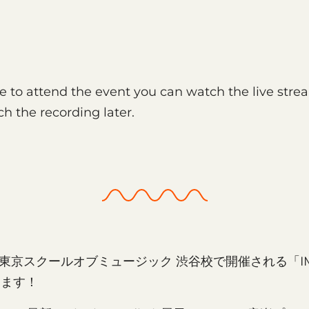
le to attend the event you can watch the live str
h the recording later.
東京スクールオブミュージック 渋谷校で開催される「IMST
します！