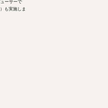
デューサーで
ナー）も実施しま