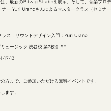
、最新のBitwig Studioを展示。そして、音楽プロ
レーナー Yuri Uranoさんによるマスタークラス（セミ
ークラス：サウンドデザイン入門：Yuri Urano
ュージック 渋谷校 第2校舎 6F
17-13
者の方まで、ご参加いただける無料イベントです。
いします。