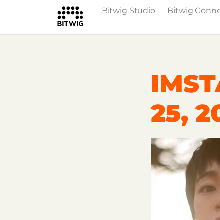
Bitwig Studio
Bitwig Conn
Overview
On Bitwig Studio
Artists
IMST
25, 2