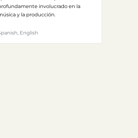
profundamente involucrado en la
música y la producción.
Spanish, English