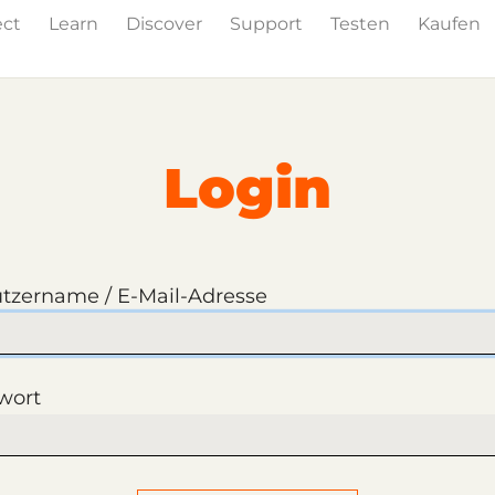
ect
Learn
Discover
Support
Testen
Kaufen
Login
tzername / E-Mail-Adresse
wort