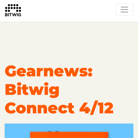
Overview
On Bitwig Studio
Artists
Events
Press
Gearnews:
Bitwig
Connect 4/12