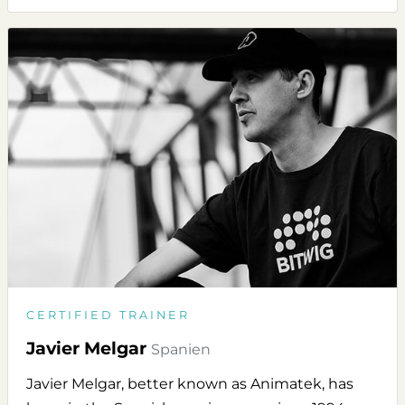
CERTIFIED TRAINER
Javier Melgar
Spanien
Javier Melgar, better known as Animatek, has