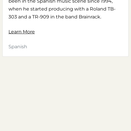
been in the Spanish music scene since 1994,
when he started producing with a Roland TB-
303 and a TR-909 in the band Brainrack.
Learn More
Spanish