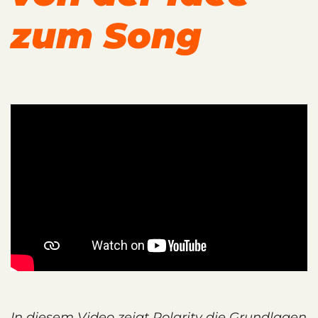
zum Song
In diesem Video zeigt Polarity die Grundlagen