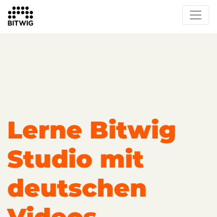
Overview
Getting Started
Learn Bitwig Studio
Partner Content
Certified Partners
Lerne Bitwig
Studio mit
deutschen