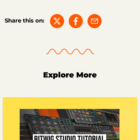
Share this on:
Explore More