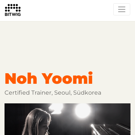
Overview
Getting Started
Learn Bitwig Studio
Partner Content
Certified Partners
Noh Yoomi
Certified Trainer, Seoul, Südkorea