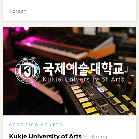
Korean
CERTIFIED CENTER
Kukje University of Arts
Südkorea